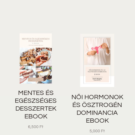
MENTES ÉS
NŐI HORMONOK
EGÉSZSÉGES
ÉS ÖSZTROGÉN
DESSZERTEK
DOMINANCIA
EBOOK
EBOOK
6,500
Ft
5,000
Ft