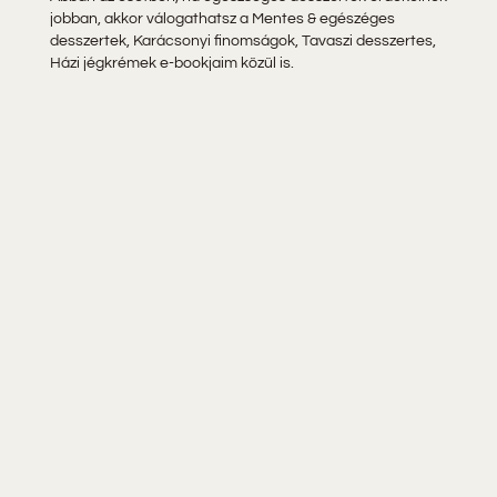
jobban, akkor válogathatsz a Mentes & egészéges
desszertek, Karácsonyi finomságok, Tavaszi desszertes,
Házi jégkrémek e-bookjaim közül is.