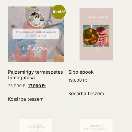
Akció!
Pajzsmirigy természetes
Sibo ebook
támogatása
19,000
Ft
25,990
Ft
17,990
Ft
Kosárba teszem
Kosárba teszem