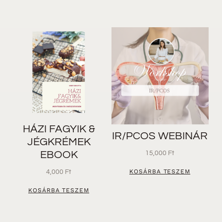
HÁZI FAGYIK &
IR/PCOS WEBINÁR
JÉGKRÉMEK
EBOOK
15,000
Ft
KOSÁRBA TESZEM
4,000
Ft
KOSÁRBA TESZEM