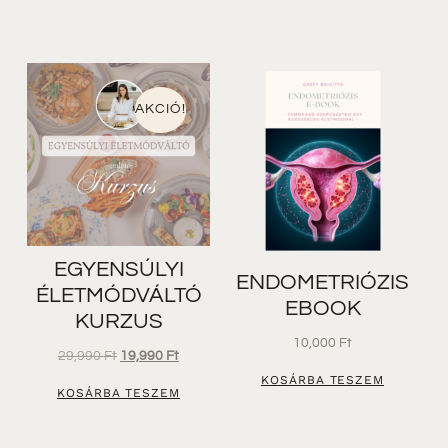
AKCIÓ!
EGYENSÚLYI
ENDOMETRIÓZIS
ÉLETMÓDVÁLTÓ
EBOOK
KURZUS
10,000
Ft
29,990
Ft
19,990
Ft
KOSÁRBA TESZEM
KOSÁRBA TESZEM