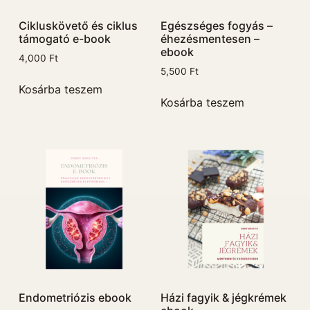
Cikluskövető és ciklus
Egészséges fogyás –
támogató e-book
éhezésmentesen –
ebook
4,000
Ft
5,500
Ft
Kosárba teszem
Kosárba teszem
Endometriózis ebook
Házi fagyik & jégkrémek