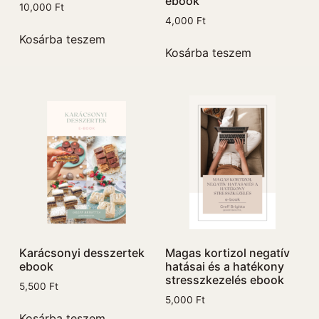
ebook
10,000
Ft
4,000
Ft
Kosárba teszem
Kosárba teszem
Karácsonyi desszertek
Magas kortizol negatív
ebook
hatásai és a hatékony
stresszkezelés ebook
5,500
Ft
5,000
Ft
Kosárba teszem