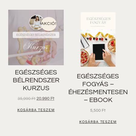
AKCIÓ!
EGÉSZSÉGES
EGÉSZSÉGES
BÉLRENDSZER
FOGYÁS –
KURZUS
ÉHEZÉSMENTESEN
35,990
Ft
20,990
Ft
– EBOOK
KOSÁRBA TESZEM
5,500
Ft
KOSÁRBA TESZEM