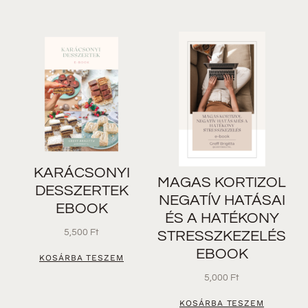
KARÁCSONYI
MAGAS KORTIZOL
DESSZERTEK
NEGATÍV HATÁSAI
EBOOK
ÉS A HATÉKONY
5,500
Ft
STRESSZKEZELÉS
EBOOK
KOSÁRBA TESZEM
5,000
Ft
KOSÁRBA TESZEM