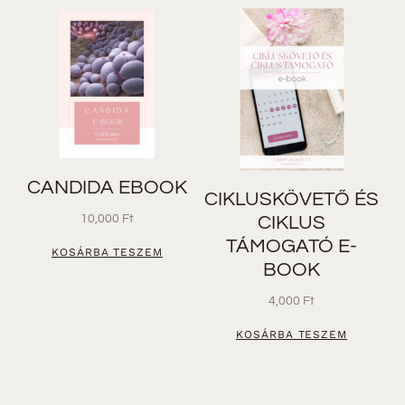
CANDIDA EBOOK
CIKLUSKÖVETŐ ÉS
10,000
Ft
CIKLUS
TÁMOGATÓ E-
KOSÁRBA TESZEM
BOOK
4,000
Ft
KOSÁRBA TESZEM