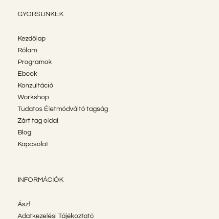
GYORSLINKEK
Kezdőlap
Rólam
Programok
Ebook
Konzultáció
Workshop
Tudatos Életmódváltó tagság
Zárt tag oldal
Blog
Kapcsolat
INFORMÁCIÓK
Ászf
Adatkezelési Tájékoztató