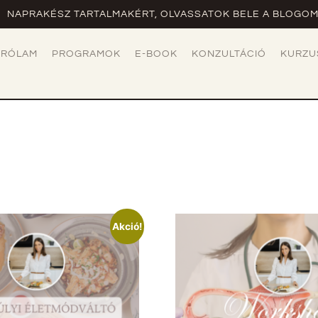
NAPRAKÉSZ TARTALMAKÉRT, OLVASSATOK BELE A BLOGOM
RÓLAM
PROGRAMOK
E-BOOK
KONZULTÁCIÓ
KURZU
Akció!