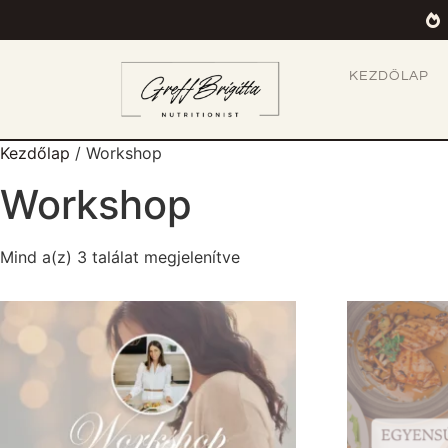
KEZDŐLAP
Kezdőlap
/ Workshop
Workshop
Mind a(z) 3 találat megjelenítve